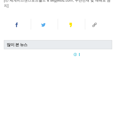
[ⓒ 세계비즈앤스포츠월드 & segyebiz.com, 무단전재 및 재배포 금
지]
많이 본 뉴스