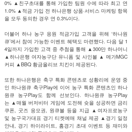
0% ▲친구초대를 통해 가입한 팀원 수에 따라 최고 연
1.0% ▲적금 가입 전 하나은행 상품·서비스 마케팅 항목
을 모두 동의한 경우 연 0.3%이다.
더불어 하나 농구 응원 적금가입 고객을 위해 ‘하나원
큐’에서 참여 가능한 이벤트 혜택도 마련했다. 다음 달 1
4일까지 가입한 고객 중 추첨을 통해 ▲300만 하나머니
▲하나은행 여자농구단 유니폼 및 사인볼 ▲ 메가MGC
커피 ▲BBQ 황금올리브 치킨이 제공된다.
또한 하나은행은 축구 특화 콘텐츠로 성황리에 운영 중
인 하나원큐 축구Play에 이어 농구 특화 콘텐츠인 하나
원큐 농구Play도 함께 선보인다. 하나원큐 농구Play
는 ▲매월 버저비터 게임에 도전해 슛을 성공하면 금리
쿠폰, 굿즈 응모권, 원큐볼 등을 지급 ▲여자프로농구
및 농구국가대표 경기 티켓예매 채널 제공 ▲경기 일정
안내, 경기 하이라이트, 홈경기 초대 이벤트 등 재미와