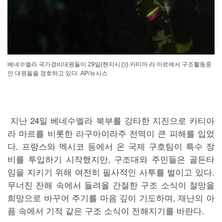
베네수엘라 국가경비대원들이 29일(현지시간) 카티아 라 마르에서 구조활동중
인 대원들을 경호하고 있다. AP/뉴시스
지난 24일 베네수엘라 북부를 강타한 지진으로 카티아
라 마르를 비롯한 라구아이라주 전역이 큰 피해를 입었
다. 프랑스와 멕시코 등에서 온 국제 구호팀이 특수 장
비를 투입하기 시작했지만, 구조대와 주민들은 골든타
임을 지키기 위해 여전히 필사적인 사투를 벌이고 있다.
무너진 잔해 속에서 들려올 간절한 구조 소식이 절망을
희망으로 바꾸어 주기를 마음 깊이 기도하며, 재난의 아
픔 속에서 기적 같은 구조 소식이 전해지기를 바란다.