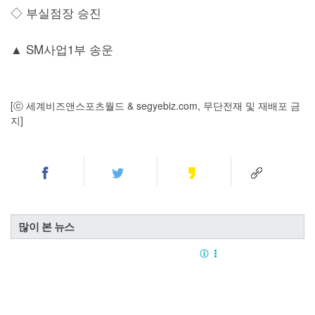
◇ 부실점장 승진
▲ SM사업1부 송운
[ⓒ 세계비즈앤스포츠월드 & segyebiz.com, 무단전재 및 재배포 금
지]
많이 본 뉴스