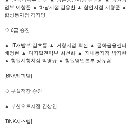
업부 이창준 ▲ 하남지점 김용환 ▲ 함안지점 서형준 ▲
합성동지점 김지영
◇ 6급 승진
▲ IT개발부 김초롱 ▲ 거창지점 최선 ▲ 굴화금융센터
배정현 ▲ 디지털전략부 최선화 ▲ 지내동지점 박지한
▲ 창원시청지점 박영규 ▲ 창원영업본부 정유림
[BNK캐피탈]
◇ 부실점장 승진
▲ 부산오토지점 김상인
[BNK시스템]