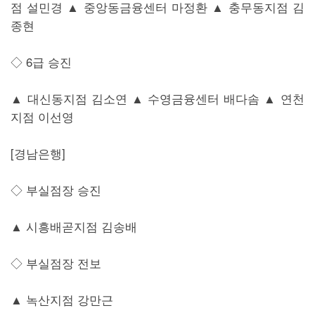
점 설민경 ▲ 중앙동금융센터 마정환 ▲ 충무동지점 김
종현
◇ 6급 승진
▲ 대신동지점 김소연 ▲ 수영금융센터 배다솜 ▲ 연천
지점 이선영
[경남은행]
◇ 부실점장 승진
▲ 시흥배곧지점 김송배
◇ 부실점장 전보
▲ 녹산지점 강만근