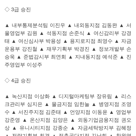
◇ 3급 승진
▲ 내부통제분석팀 이진우 ▲ 내외동지점 김동완 ▲ 서
울영업부 김원 ▲ 석동지점 손준식 ▲ 여신감리부 강경
태 ▲ 여신심사부 박용성 ▲ 용지로지점 최영수 ▲ 자금
운용부 강진철 ▲ 재무기획부 박경진 ▲ 정보개발부 손
승욱 ▲ 준법감시부 최연회 ▲ 지내동지점 예석준 ▲ 진
주영업부 이성주
◇ 4급 승진
▲ 녹산지점 이상화 ▲ 디지털마케팅부 장유림 ▲ 리스
크관리부 심지은 ▲ 물금지점 임한눌 ▲ 병영지점 조영
수 ▲ 서진주지점 김준태 ▲ 언양지점 이동윤 ▲ 영업부
강준영 ▲ 온산지점 김양은 ▲ 외동기업금융지점 권오
상 ▲ 유니시티지점 강종순 ▲ 자금세탁방지부 김혜정
▲ 전략기획부 최경 ▲ 정촌공단지점 김남희 ▲ 창원영