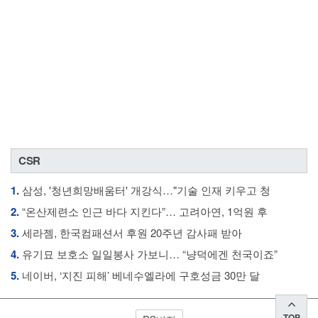
CSR
1.
삼성, '청년희망배움터' 개강식…"기술 인재 키우고 청
2.
“온산제련소 인근 바다 지킨다”… 고려아연, 1억원 후
3.
세라젬, 한국컴패션서 후원 20주년 감사패 받아
4.
유기묘 보호소 일일봉사 가보니… “냥덕에겐 천국이죠”
5.
네이버, ‘지진 피해’ 베네수엘라에 구호성금 30만 달
TOP