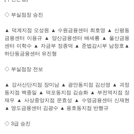
◇ 부실점장 승진
▲ 덕계지점 오성원 ▲ 수원금융센터 최호영 ▲ 신평동
금융센터 이용규 ▲ 양산금융센터 배세룡 ▲ 울산금융
센터 이학수 ▲ 자금부 정종덕 ▲ 준법감시부 남정호▲
하단동금융센터 유진형
◇ 부실점장 전보
▲ 강서산단지점 장미남 ▲ 광안동지점 김선영 ▲ 괴정
동지점 백종일 ▲ 덕포동지점 김승화 ▲ 부전역지점 장
재우 ▲ 사상중앙지점 문효성 ▲ 수영금융센터 신재현
▲ 영도금융센터 김광수 ▲ 용호동지점 반행규
◇ 3급 승진