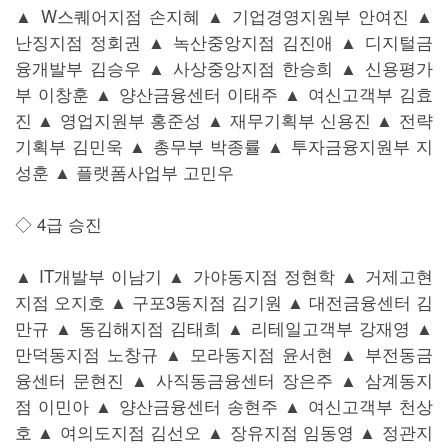
▲ W스퀘어지점 손지혜 ▲ 기업경영지원부 안여진 ▲
난징지점 정회권 ▲ 녹산중앙지점 김진애 ▲ 디지털금
융개발부 김승우 ▲ 사상중앙지점 한승희 ▲ 신용평가
부 이창훈 ▲ 양산금융센터 이태주 ▲ 여신고객부 김효
진 ▲ 영업지원부 홍준성 ▲ 재무기획부 신용진 ▲ 전략
기획부 김민욱 ▲ 총무부 박종률 ▲ 투자금융지원부 지
성훈 ▲ 플랫폼사업부 고민우
◇ 4급 승진
▲ IT개발부 이남기 ▲ 가야동지점 정현학 ▲ 거제고현
지점 오지호 ▲ 구포3동지점 김기원 ▲ 대전금융센터 김
만규 ▲ 동김해지점 김태희 ▲ 리테일고객부 강재영 ▲
만덕동지점 노창규 ▲ 모라동지점 윤서현 ▲ 부전동금
융센터 문현진 ▲ 사직동금융센터 장은주 ▲ 삼계동지
점 이민아 ▲ 양산금융센터 송현주 ▲ 여신고객부 천상
호 ▲ 여의도지점 김선오 ▲ 장유지점 임동영 ▲ 정관지