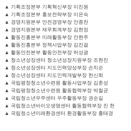
▲ 기획조정본부 기획혁신부장 이진원
▲ 기획조정본부 홍보전략부장 이은숙
▲ 경영지원본부 안전경영부장 안종찬
▲ 경영지원본부 재무회계부장 김현정
▲ 활동진흥본부 미래활동부장 안현주
▲ 활동진흥본부 정책사업부장 김진걸
▲ 활동안전본부 활동안전부장 허성광
▲ 청소년성장센터 청소년성장지원부장 조현진
▲ 청소년성장센터 지도인력양성부장 손치순
▲ 청소년성장센터 지도인력개발부장 한신희
▲ 국립평창청소년수련원 활동사업부장 김춘성
▲ 국립평창청소년수련원 활동협력부장 박철균
▲ 국립청소년우주센터 우주활동부장 권순길
▲ 국립청소년바이오생명센터 활동협력부장 진 헌
▲ 국립청소년미래환경센터 환경활동부장 홍태경