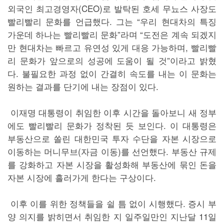
외국인 최고경영자(CEO)로 발탁된 호세 무뇨스 사장도
빨리빨리 문화를 언급했다. 그는 “우리 현대차의 특징
가운데 하나는 빨리빨리 문화”라며 “도전은 계속 되겠지
만 현대차는 빠르고 유연성 있게 대응 가능하며, 빨리빨
리 문화가 앞으로의 성공에 도움이 될 것”이라고 밝혔
다. 불필요한 과정 없이 간결히 속도를 내는 이 문화는
원하는 결과를 단기에 내는 장점이 있다.
이재명 대통령이 취임한 이후 시간을 돌아보니 새 정부
에도 빨리빨리 문화가 정착된 듯 보인다. 이 대통령은
부동산으로 쏠린 대한민국 투자 수단을 자본 시장으로
이동하는 머니무브(자금 이동)를 선언했다. 부동산 규제
를 강화하고 자본 시장을 활성화해 부동산에 묶인 돈을
자본 시장에 흘러가게 한다는 구상이다.
이후 이를 위한 정책들을 쉴 틈 없이 시행했다. 증시 부
양 의지를 밝히면서 취임한 지 일주일만인 지난달 11일