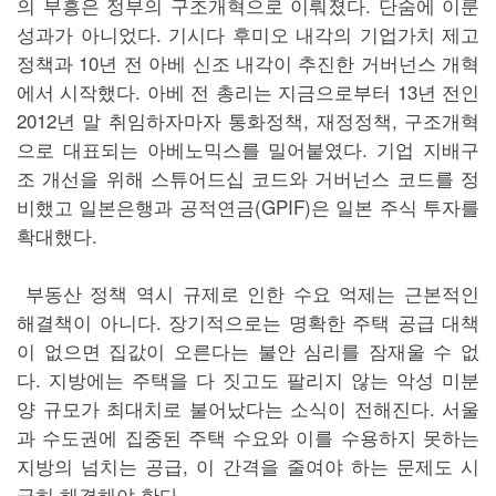
의 부흥은 정부의 구조개혁으로 이뤄졌다. 단숨에 이룬
성과가 아니었다. 기시다 후미오 내각의 기업가치 제고
정책과 10년 전 아베 신조 내각이 추진한 거버넌스 개혁
에서 시작했다. 아베 전 총리는 지금으로부터 13년 전인
2012년 말 취임하자마자 통화정책, 재정정책, 구조개혁
으로 대표되는 아베노믹스를 밀어붙였다. 기업 지배구
조 개선을 위해 스튜어드십 코드와 거버넌스 코드를 정
비했고 일본은행과 공적연금(GPIF)은 일본 주식 투자를
확대했다.
부동산 정책 역시 규제로 인한 수요 억제는 근본적인
해결책이 아니다. 장기적으로는 명확한 주택 공급 대책
이 없으면 집값이 오른다는 불안 심리를 잠재울 수 없
다. 지방에는 주택을 다 짓고도 팔리지 않는 악성 미분
양 규모가 최대치로 불어났다는 소식이 전해진다. 서울
과 수도권에 집중된 주택 수요와 이를 수용하지 못하는
지방의 넘치는 공급, 이 간격을 줄여야 하는 문제도 시
급히 해결해야 한다.