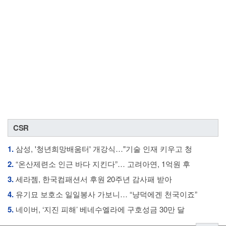
CSR
1.
삼성, '청년희망배움터' 개강식…"기술 인재 키우고 청
2.
“온산제련소 인근 바다 지킨다”… 고려아연, 1억원 후
3.
세라젬, 한국컴패션서 후원 20주년 감사패 받아
4.
유기묘 보호소 일일봉사 가보니… “냥덕에겐 천국이죠”
5.
네이버, ‘지진 피해’ 베네수엘라에 구호성금 30만 달