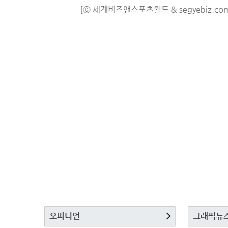
[ⓒ 세계비즈앤스포츠월드 & segyebiz.co
오피니언
그래픽뉴