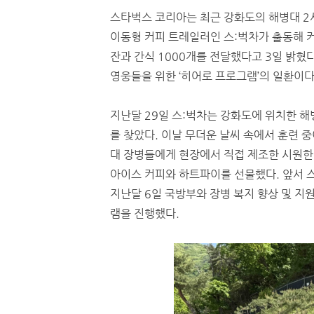
스타벅스 코리아는 최근 강화도의 해병대 
이동형 커피 트레일러인 스:벅차가 출동해 커
잔과 간식 1000개를 전달했다고 3일 밝혔다
영웅들을 위한 ‘히어로 프로그램’의 일환이다
지난달 29일 스:벅차는 강화도에 위치한 해
를 찾았다. 이날 무더운 날씨 속에서 훈련 
대 장병들에게 현장에서 직접 제조한 시원한
아이스 커피와 하트파이를 선물했다. 앞서
지난달 6일 국방부와 장병 복지 향상 및 지
램을 진행했다.