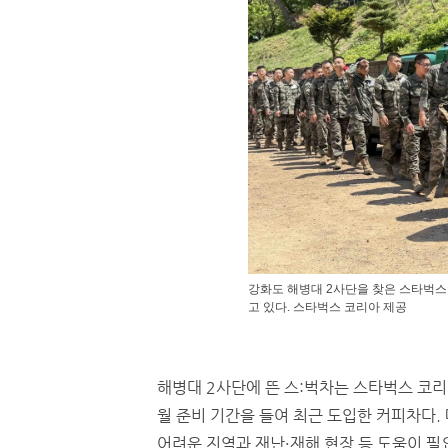
강화도 해병대 2사단을 찾은 스타벅스
고 있다. 스타벅스 코리아 제공
해병대 2사단에 뜬 스:벅차는 스타벅스 코리
월 준비 기간을 들여 최근 도입한 커피차다.
어려운 지역과 재난·재해 현장 등 도움이 필