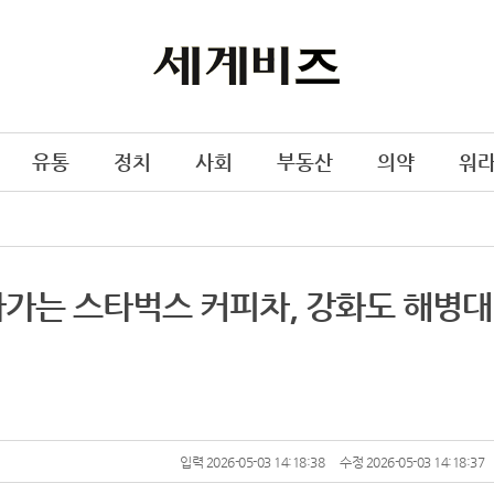
유통
정치
사회
부동산
의약
워
아가는 스타벅스 커피차, 강화도 해병대
입력 2026-05-03 14:18:38
수정 2026-05-03 14:18:37