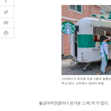
스타벅스가 히어로 프로그램의 일환으
하고 있다. 스타벅스 코리아 제공
황금마차만큼이나 반가운 ‘스벅:차’가 떴다.