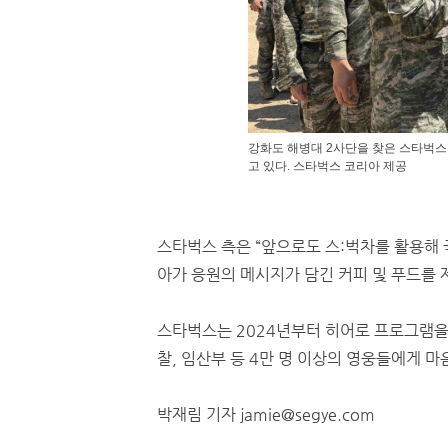
강화도 해병대 2사단을 찾은 스타벅스
고 있다. 스타벅스 코리아 제공
스타벅스 측은 “앞으로도 스:벅차를 활용해 
아가 응원의 메시지가 담긴 커피 및 푸드를 
스타벅스는 2024년부터 히어로 프로그램을 
찰, 임산부 등 4만 명 이상의 영웅들에게 마
박재림 기자 jamie@segye.com