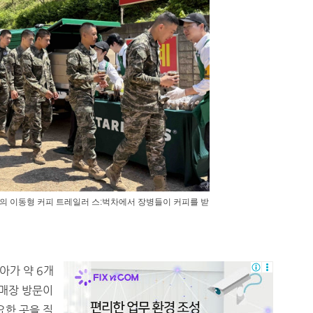
의 이동형 커피 트레일러 스:벅차에서 장병들이 커피를 받
아가 약 6개
 매장 방문이
요한 곳을 직