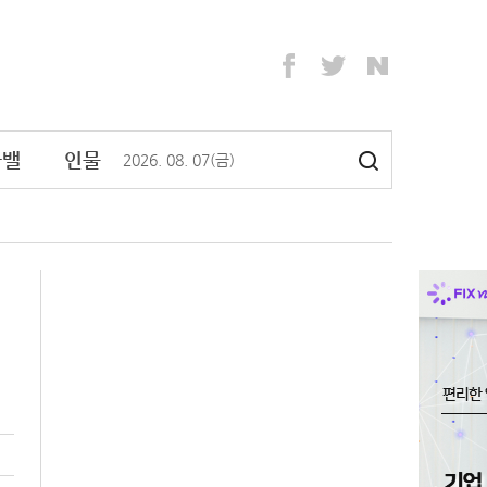
라밸
인물
2026
.
08
.
07
(금)