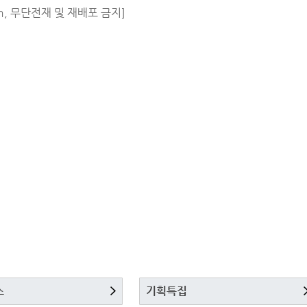
m, 무단전재 및 재배포 금지]
스
기획특집