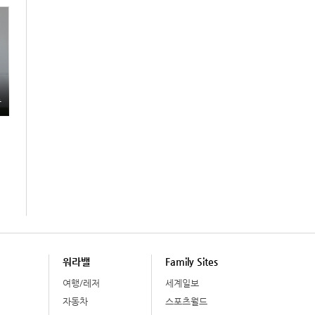
총
워라밸
Family Sites
여행/레저
세계일보
자동차
스포츠월드