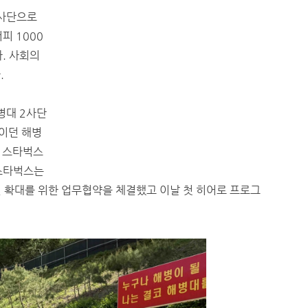
2사단으로
피 1000
. 사회의
.
병대 2사단
중이던 해병
 스타벅스
 스타벅스는
원 확대를 위한 업무협약을 체결했고 이날 첫 히어로 프로그