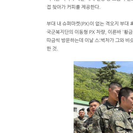
접 찾아가 커피를 제공한다.
부대 내 슈퍼마켓(PX)이 없는 격오지 부대 
국군복지단의 이동형 PX 차량, 이른바 '황금
따금씩 방문하는데 이날 스:벅차가 그와 비
한 것.