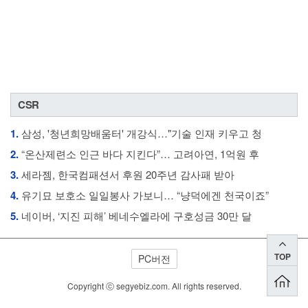
CSR
1.
삼성, '청년희망배움터' 개강식…"기술 인재 키우고 청
2.
“온산제련소 인근 바다 지킨다”… 고려아연, 1억원 후
3.
세라젬, 한국컴패션서 후원 20주년 감사패 받아
4.
유기묘 보호소 일일봉사 가보니… “냥덕에겐 천국이죠”
5.
네이버, ‘지진 피해’ 베네수엘라에 구호성금 30만 달
TOP
PC버전
Copyright ⓒ segyebiz.com. All rights reserved.