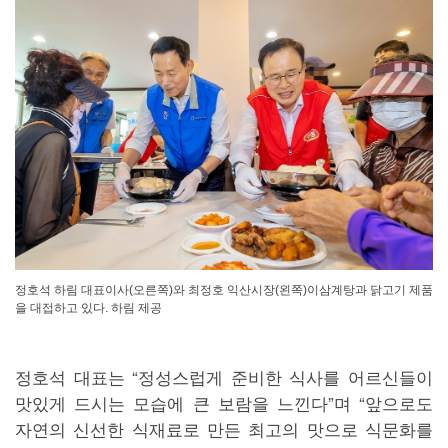
정호석 하림 대표이사(오른쪽)와 최정호 익산시장(왼쪽)이삼계탕과 닭고기 제품
을 대접하고 있다. 하림 제공
정호석 대표는 “정성스럽게 준비한 식사를 어르신들이
맛있게 드시는 모습에 큰 보람을 느낀다”며 “앞으로도
자연의 신선한 식재료로 만든 최고의 맛으로 식문화를