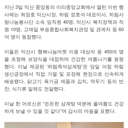
지난 3일 익산 중앙동의 이리중앙교회에서 열린 이번 행
사에는 최정호 익산시장, 하림 정호석 대표이사, 하림사
랑나눔봉사단 소속 임직원 40명, 익산시 복지정책과 직
원 10명, 고재일 부송종합사회복지관장 및 관계자 등 60
여 명이 동참했다.
이들은 익산시 행복나눔마켓 이용 대상자 등 450여 명
을 초청해 보양식을 대접하며 건강한 여름나기를 응원
했다. 이날 제공된 ‘하림즉석삼계탕’은 당일 아침 하림
생산공장에서 직접 가열 및 포장해 현장으로 신속하게
배송됐다. 닭고기 육가공 제품과 김치, 깍두기 등의 반
찬, 식기류 일체도 전달했다.
이날 한 어르신은 “든든한 삼계탕 덕분에 올여름도 건강
하게 보낼 수 있을 것 같다”며 감사의 마음을 표했다.