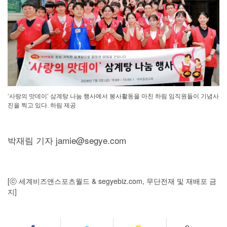
‘사랑의 맛데이’ 삼계탕 나눔 행사에서 봉사활동을 마친 하림 임직원들이 기념사
진을 찍고 있다. 하림 제공
박재림 기자 jamie@segye.com
[ⓒ 세계비즈앤스포츠월드 & segyebiz.com, 무단전재 및 재배포 금
지]