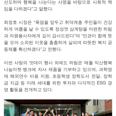
선도하며 행복을 나눈다는 사명을 바탕으로 사회적 책
임을 다하겠다”고 말했다.
최정호 시장은 “폭염을 앞두고 취약계층 주민들이 건강
하게 여름을 날 수 있도록 정성껏 삼계탕을 마련한 하림
과 자원봉사자에게 깊이 감사드린다”며 “민관이 함께 뜻
을 모아 소외된 이웃을 촘촘하게 살피며 따뜻한 복지 공
동체를 확산하겠다”고 전했다.
이번 사랑의 맛데이 행사 외에도 하림은 매월 익산행복
나눔마켓·뱅크에 자사 제품을 기부하고 있으며, 과학영
재 해외연수 비용 지원, 초등학생 장학도서 전달, 장학
금 지급 등 미래 세대를 위한 투자와 다각적인 ESG 경
영 활동을 전개하고 있다.