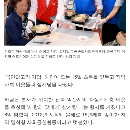
정호석 하림 대표이사, 최정호 시장, 고재일 부송종합사회복지관장(왼쪽부터)이
지역 어르신에게 삼계탕을 전하고 있다. 하림 제공
‘국민닭고기 기업’ 하림이 오는 15일 초복을 앞두고 지역
사회 이웃들과 삼계탕을 나눴다.
하림은 본사가 위치한 전북 익산시의 차상위계층 이웃
을 초청해 ‘사랑의 맛데이’ 삼계탕 나눔 행사를 가졌다고
6일 밝혔다. 2012년 시작돼 올해로 15년째를 맞이한 지
역 밀착형 사회공헌활동이라고 덧붙였다.