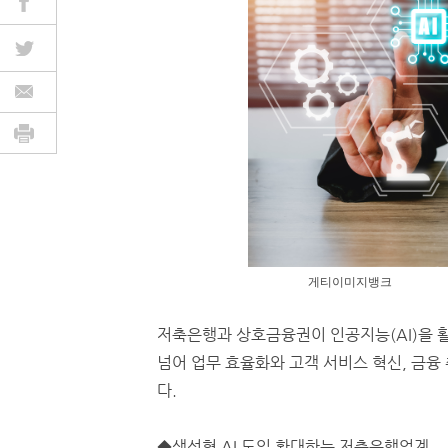
게티이미지뱅크
저축은행과 상호금융권이 인공지능(AI)을 활
넘어 업무 효율화와 고객 서비스 혁신, 금융
다.
◆생성형 AI 도입 확대하는 저축은행업계