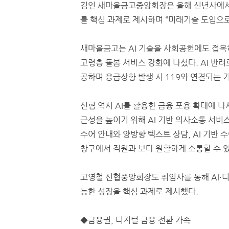
김인 새마을금고중앙회장은 올해 신년사에서 
를 핵심 과제로 제시하며 “미래기술 도입으
새마을금고는 AI 기술을 사회공헌에도 접목
고령층 돌봄 서비스 강화에 나섰다. AI 반려
공하며 응급상황 발생 시 119와 연결되는 
신협 역시 AI를 활용한 금융 포용 확대에 
근성을 높이기 위해 AI 기반 의사소통 서비
수어 안내와 양방향 텍스트 상담, AI 기반
창구에서 직원과 보다 원활하게 소통할 수 
고영철 신협중앙회장도 취임사를 통해 AI·
능한 성장을 핵심 과제로 제시했다.
◆금융권, 디지털 금융 전환 가속