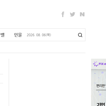
라밸
인물
2026
.
08
.
06
(목)