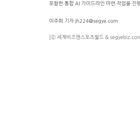
포함한 통합 AI 가이드라인 마련 작업을 진행
이주희 기자 jh224@segye.com
[ⓒ 세계비즈앤스포츠월드 & segyebiz.co