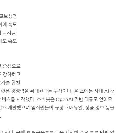
 교보생명
화에 속도
의 디지털
에도 속도
를 중심으로
도 강화하고
용자를 합친
플랫폼 경쟁력을 확대한다는 구상이다. 올 초에는 사내 AI 챗
식 서비스를 시작했다. 스비봇은 OpenAI 기반 대규모 언어모
결합해 개발했으며 임직원들이 규정과 매뉴얼, 상품 정보 등을
.
 있다. 올해 초 IB금융본부 등을 제외한 주요 본부 명칭 앞