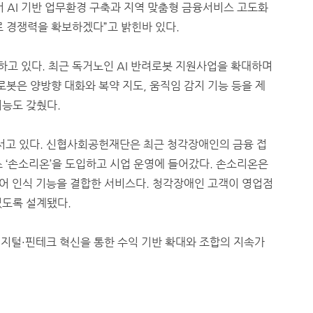
AI 기반 업무환경 구축과 지역 맞춤형 금융서비스 고도화
로 경쟁력을 확보하겠다”고 밝힌바 있다.
하고 있다. 최근 독거노인 AI 반려로봇 지원사업을 확대하며
로봇은 양방향 대화와 복약 지도, 움직임 감지 기능 등을 제
기능도 갖췄다.
나서고 있다. 신협사회공헌재단은 최근 청각장애인의 금융 접
스 ‘손소리온’을 도입하고 시업 운영에 들어갔다. 손소리온은
 수어 인식 기능을 결합한 서비스다. 청각장애인 고객이 영업점
있도록 설계됐다.
디지털·핀테크 혁신을 통한 수익 기반 확대와 조합의 지속가