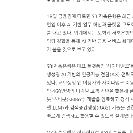
18일 금융권에 따르면 SBI저축은행은 최근
편입 이후 AI 기반 업무 혁신과 플랫폼 고도
를 내고 있다. 업계에서는 보험과 저축은행
역량 결합을 통해 AI 기반 금융 서비스 확대
가 붙을 것으로 보고 있다.
SBI저축은행은 대표 플랫폼인 ‘사이다뱅크’
생성형 AI 기반의 인공지능 전환(AX) 전략
있다. 교보생명 앱 이용자와 사이다뱅크 이
약 460만명의 디지털 고객 기반을 활용해 
봇 ‘스비봇(SBIBot)’ 개발을 완료하고 정
델(LLM)과 검색증강생성(RAG) 기술을 
빠르게 검색하고 활용할 수 있도록 설계됐다
OK저축은행은 전사적으로 AX에 속도를 내고