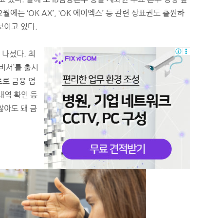
2월에는 ‘OK AX’, ‘OK 에이엑스’ 등 관련 상표권도 출원하
보이고 있다.
 나섰다. 최
융비서’를 출시
트로 금융 업
내역 확인 등
않아도 돼 금
대