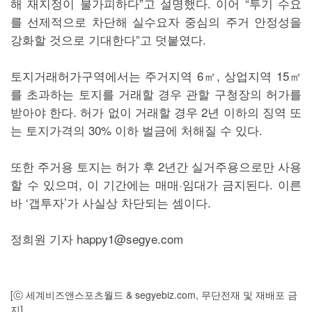
해 재지정이 불가피하다”고 설명했다. 이어 “투기 수요
를 선제적으로 차단해 실수요자 중심의 주거 안정성을
강화할 것으로 기대한다”고 덧붙였다.
토지거래허가구역에서는 주거지역 6㎡, 상업지역 15㎡
를 초과하는 토지를 거래할 경우 관할 구청장의 허가를
받아야 한다. 허가 없이 거래할 경우 2년 이하의 징역 또
는 토지가격의 30% 이하 벌금에 처해질 수 있다.
또한 주거용 토지는 허가 후 2년간 실거주용으로만 사용
할 수 있으며, 이 기간에는 매매·임대가 금지된다. 이른
바 ‘갭투자’가 사실상 차단되는 셈이다.
정희원 기자 happy1@segye.com
[ⓒ 세계비즈앤스포츠월드 & segyebiz.com, 무단전재 및 재배포 금
지]