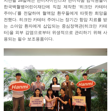
한국백혈병어린이재단에 직접 제작한 ‘히크만 카테터
주머니’를 전달하며 혈액암 환우들에게 따뜻한 희망을
전했다. 히크만 카테터 주머니는 장기간 항암 치료를 받
는 소아암 환자에게 삽입되는 중심정맥관(히크만 카테
터)을 외부 감염으로부터 위생적으로 관리하기 위해 사
용되는 필수 보조용품이다.