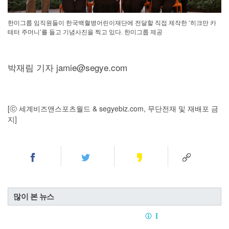
한미그룹 임직원들이 한국백혈병어린이재단에 전달할 직접 제작한 ‘히크만 카
테터 주머니’를 들고 기념사진을 찍고 있다. 한미그룹 제공
박재림 기자 jamie@segye.com
[ⓒ 세계비즈앤스포츠월드 & segyebiz.com, 무단전재 및 재배포 금
지]
많이 본 뉴스