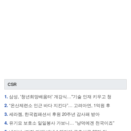
CSR
1.
삼성, '청년희망배움터' 개강식…"기술 인재 키우고 청
2.
“온산제련소 인근 바다 지킨다”… 고려아연, 1억원 후
3.
세라젬, 한국컴패션서 후원 20주년 감사패 받아
4.
유기묘 보호소 일일봉사 가보니… “냥덕에겐 천국이죠”