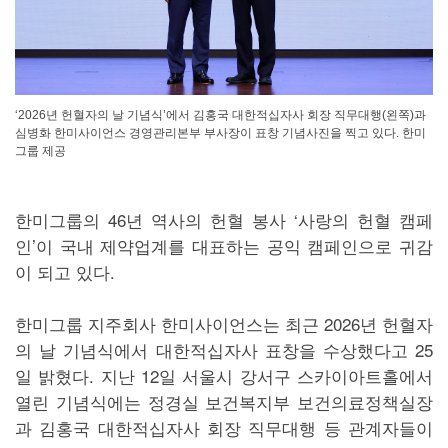
‘2026년 헌혈자의 날 기념식’에서 김홍국 대한적십자사 회장 직무대행(왼쪽)과
심병화 한미사이언스 경영관리본부 부사장이 표창 기념사진을 찍고 있다. 한미
그룹 제공
한미그룹의 46년 역사의 헌혈 봉사 ‘사랑의 헌혈 캠페
인’이 국내 제약업계를 대표하는 공익 캠페인으로 귀감
이 되고 있다.
한미그룹 지주회사 한미사이언스는 최근 2026년 헌혈자
의 날 기념식에서 대한적십자사 표창을 수상했다고 25
일 밝혔다. 지난 12일 서울시 강서구 스카이아트홀에서
열린 기념식에는 정경실 보건복지부 보건의료정책실장
과 김홍국 대한적십자사 회장 직무대행 등 관계자들이