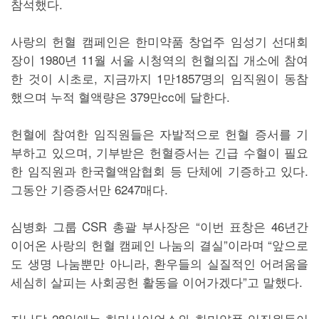
참석했다.
사랑의 헌혈 캠페인은 한미약품 창업주 임성기 선대회
장이 1980년 11월 서울 시청역의 헌혈의집 개소에 참여
한 것이 시초로, 지금까지 1만1857명의 임직원이 동참
했으며 누적 혈액량은 379만cc에 달한다.
헌혈에 참여한 임직원들은 자발적으로 헌혈 증서를 기
부하고 있으며, 기부받은 헌혈증서는 긴급 수혈이 필요
한 임직원과 한국혈액암협회 등 단체에 기증하고 있다.
그동안 기증증서만 6247매다.
심병화 그룹 CSR 총괄 부사장은 “이번 표창은 46년간
이어온 사랑의 헌혈 캠페인 나눔의 결실”이라며 “앞으로
도 생명 나눔뿐만 아니라, 환우들의 실질적인 어려움을
세심히 살피는 사회공헌 활동을 이어가겠다”고 말했다.
지난달 28일에는 한미사이언스와 한미약품 임직원들이