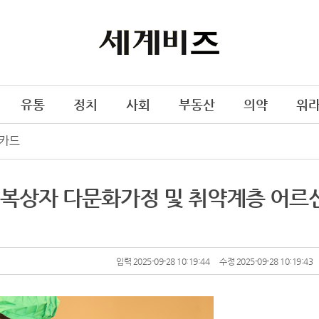
유통
정치
사회
부동산
의약
워
카드
행복상자 다문화가정 및 취약계층 어르
입력 2025-09-28 10:19:44
수정 2025-09-28 10:19:43