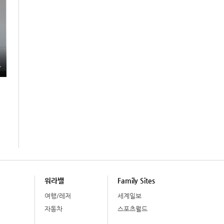
총
워라밸
Family Sites
여행/레저
세계일보
자동차
스포츠월드