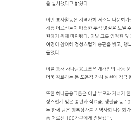
을 실시했다고 밝혔다.
이번 봉사활동은 지역사회 저소득 다문화가
계층 어르신들이 따뜻한 추석 명절을 보낼 수
원하기 위해 마련됐다. 이날 그룹 임직원 및 
여명이 참여해 정성스럽게 송편을 빚고, 행
들었다.
이를 통해 하나금융그룹은 개개인의 나눔 문
더욱 강화하는 등 포용적 가치 실현에 적극
또한 하나금융그룹은 이날 부모와 자녀가 
성스럽게 빚은 송편과 식료품, 생필품 등 10
두 함께 담은 행복상자를 지역사회 다문화
층 어르신 100가구에게 전달했다.