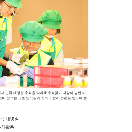
서 민족 대명절 추석을 맞이해 추석맞이 사랑의 송편 나
동에 참석한 그룹 임직원과 가족과 함께 송편을 빚으며 행
민족 대명절
봉사활동