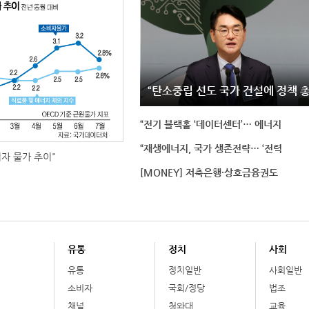
“탄소중립 선도 국가 건설에 정책 
“전기 블랙홀 ‘데이터센터’… 에너지
“재생에너지, 국가 생존전략… ‘전력
비자 물가 추이"
[MONEY] 저축은행·상호금융권도
유통
정치
사회
유통
정치일반
사회일반
소비자
국회/정당
법조
채널
청와대
교육