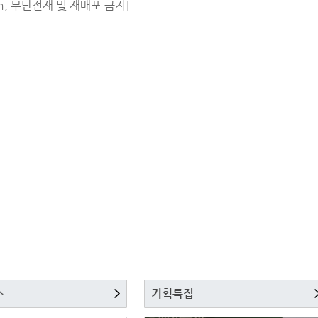
m, 무단전재 및 재배포 금지]
스
기획특집