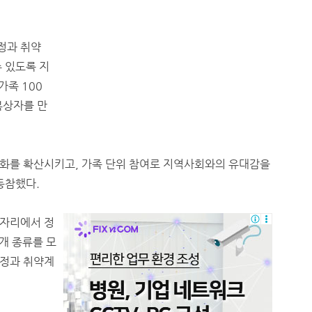
정과 취약
 있도록 지
가족 100
복상자를 만
화를 확산시키고, 가족 단위 참여로 지역사회와의 유대감을
 동참했다.
한자리에서 정
개 종류를 모
가정과 취약계