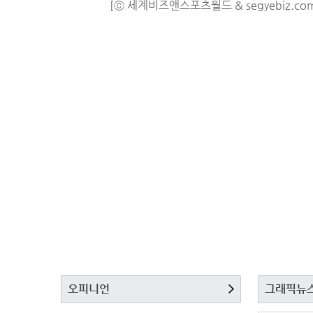
[ⓒ 세계비즈앤스포츠월드 & segyebiz.co
오피니언
그래픽뉴