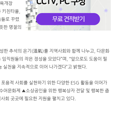
 육개장
 키친타올,
품들로 꾸렸
따뜻한 명절의
성한 추석의 온기(溫氣)를 지역사회와 함께 나누고, 다문화
 임직원들의 작은 정성을 모았다”며, “앞으로도 도움이 필
눔 실천을 지속적으로 이어 나가겠다”고 밝혔다.
 포용적 사회를 실현하기 위한 다양한 ESG 활동을 이어가
 수어문화제 ▲소상공인을 위한 행복상자 전달 및 행복한 줍
역사회 곳곳에 필요한 지원을 펼치고 있다.