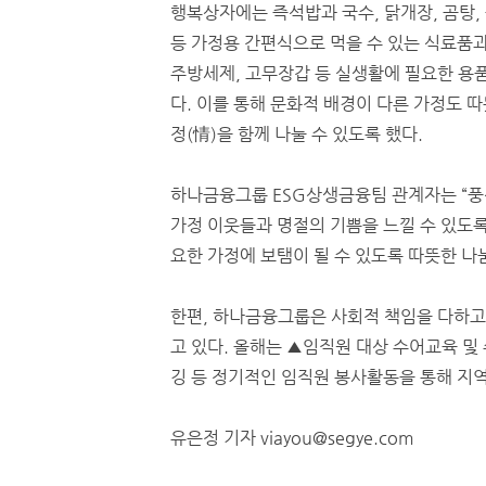
행복상자에는 즉석밥과 국수, 닭개장, 곰탕,
등 가정용 간편식으로 먹을 수 있는 식료품과
주방세제, 고무장갑 등 실생활에 필요한 용
다. 이를 통해 문화적 배경이 다른 가정도 
정(情)을 함께 나눌 수 있도록 했다.
하나금융그룹 ESG상생금융팀 관계자는 “풍
가정 이웃들과 명절의 기쁨을 느낄 수 있도록
요한 가정에 보탬이 될 수 있도록 따뜻한 나
한편, 하나금융그룹은 사회적 책임을 다하고
고 있다. 올해는 ▲임직원 대상 수어교육 및
깅 등 정기적인 임직원 봉사활동을 통해 지
유은정 기자 viayou@segye.com