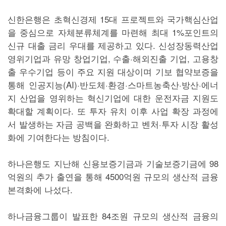
신한은행은 초혁신경제 15대 프로젝트와 국가핵심산업
을 중심으로 자체분류체계를 마련해 최대 1%포인트의
신규 대출 금리 우대를 제공하고 있다. 신성장동력산업
영위기업과 유망 창업기업, 수출·해외진출 기업, 고용창
출 우수기업 등이 주요 지원 대상이며 기보 협약보증을
통해 인공지능(AI)·반도체·환경·스마트농축산·방산·에너
지 산업을 영위하는 혁신기업에 대한 운전자금 지원도
확대할 계획이다. 또 투자 유치 이후 사업 확장 과정에
서 발생하는 자금 공백을 완화하고 벤처·투자 시장 활성
화에 기여한다는 방침이다.
하나은행도 지난해 신용보증기금과 기술보증기금에 98
억원의 추가 출연을 통해 4500억원 규모의 생산적 금융
본격화에 나섰다.
하나금융그룹이 발표한 84조원 규모의 생산적 금융의