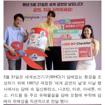
5월 31일은 세계보건기구(WHO)가 담배없는 환경을 조
성하기 위해 1987년 제정한 '세계 금연의 날'로 이날 행
사에서는 담배 속 일산화탄소, 니코틴, 타르, 아세톤, 비
소, 카드뮴 등 주요 유해물질을 담배 모형에 부착해 담
배의 위해성을 직관적으로 전달 했다.