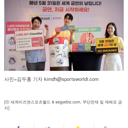
사진=김두홍 기자 kimdh@sportsworldi.com
[ⓒ 세계비즈앤스포츠월드 & segyebiz.com, 무단전재 및 재배포 금
지]