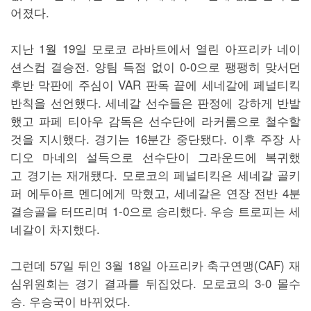
어졌다.
지난 1월 19일 모로코 라바트에서 열린 아프리카 네이
션스컵 결승전. 양팀 득점 없이 0-0으로 팽팽히 맞서던
후반 막판에 주심이 VAR 판독 끝에 세네갈에 페널티킥
반칙을 선언했다. 세네갈 선수들은 판정에 강하게 반발
했고 파페 티아우 감독은 선수단에 라커룸으로 철수할
것을 지시했다. 경기는 16분간 중단됐다. 이후 주장 사
디오 마네의 설득으로 선수단이 그라운드에 복귀했
고 경기는 재개됐다. 모로코의 페널티킥은 세네갈 골키
퍼 에두아르 멘디에게 막혔고, 세네갈은 연장 전반 4분
결승골을 터뜨리며 1-0으로 승리했다. 우승 트로피는 세
네갈이 차지했다.
그런데 57일 뒤인 3월 18일 아프리카 축구연맹(CAF) 재
심위원회는 경기 결과를 뒤집었다. 모로코의 3-0 몰수
승. 우승국이 바뀌었다.