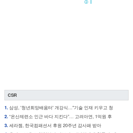
CSR
1.
삼성, '청년희망배움터' 개강식…"기술 인재 키우고 청
2.
“온산제련소 인근 바다 지킨다”… 고려아연, 1억원 후
3.
세라젬, 한국컴패션서 후원 20주년 감사패 받아