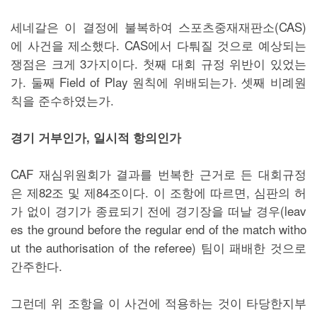
세네갈은 이 결정에 불복하여 스포츠중재재판소(CAS)
에 사건을 제소했다. CAS에서 다퉈질 것으로 예상되는
쟁점은 크게 3가지이다. 첫째 대회 규정 위반이 있었는
가. 둘째 Field of Play 원칙에 위배되는가. 셋째 비례원
칙을 준수하였는가.
경기 거부인가, 일시적 항의인가
CAF 재심위원회가 결과를 번복한 근거로 든 대회규정
은 제82조 및 제84조이다. 이 조항에 따르면, 심판의 허
가 없이 경기가 종료되기 전에 경기장을 떠날 경우(leav
es the ground before the regular end of the match witho
ut the authorisation of the referee) 팀이 패배한 것으로
간주한다.
그런데 위 조항을 이 사건에 적용하는 것이 타당한지부