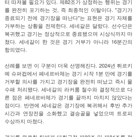
터 따져볼 필요가 있다. 제82조가 상정하는 행위는 경기
를 완전히 포기하는 것, 즉 최종적인 이탈이다. "경기가
종료되기 전에 경기장을 떠난다"는 표현은 경기 자체를
거부하는 상황을 전제한다. 세네갈은 달랐다. 선수단은
복귀했고 경기는 정상적으로 종료됐으며 시상식까지 마
쳤다. 세네갈이 한 것은 경기 거부가 아니라 16분간의
항의였다.
선례를 보면 이 구분이 더욱 선명해진다. 2024년 튀르키
예 슈퍼컵에서 페네르바체는 경기 시작 1분 만에 경기를
거부할 의사를 가지고 경기장을 완전히 떠났고 즉시 몰
수패 처리됐다. 세네갈의 라커룸 철수와 결정적으로 다
른 점은 페네르바체가 경기를 끝까지 마치지 않았다는
점이다. 반면에 세네갈은 경기장에 복귀해서 후반 추가
시간과 연장전을 소화했고 결승골을 넣었으며 트로피
수상까지 마쳤다.
경기를 완료한 팀에게 대회규정 제82조 및 제84조를 적