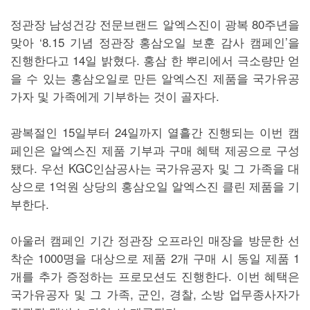
정관장 남성건강 전문브랜드 알엑스진이 광복 80주년을
맞아 ‘8.15 기념 정관장 홍삼오일 보훈 감사 캠페인’을
진행한다고 14일 밝혔다. 홍삼 한 뿌리에서 극소량만 얻
을 수 있는 홍삼오일로 만든 알엑스진 제품을 국가유공
가자 및 가족에게 기부하는 것이 골자다.
광복절인 15일부터 24일까지 열흘간 진행되는 이번 캠
페인은 알엑스진 제품 기부과 구매 혜택 제공으로 구성
됐다. 우선 KGC인삼공사는 국가유공자 및 그 가족을 대
상으로 1억원 상당의 홍삼오일 알엑스진 클린 제품을 기
부한다.
아울러 캠페인 기간 정관장 오프라인 매장을 방문한 선
착순 1000명을 대상으로 제품 2개 구매 시 동일 제품 1
개를 추가 증정하는 프로모션도 진행한다. 이번 혜택은
국가유공자 및 그 가족, 군인, 경찰, 소방 업무종사자가