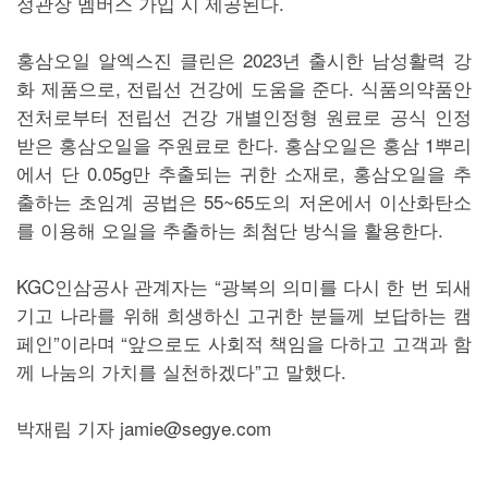
정관장 멤버스 가입 시 제공된다.
홍삼오일 알엑스진 클린은 2023년 출시한 남성활력 강
화 제품으로, 전립선 건강에 도움을 준다. 식품의약품안
전처로부터 전립선 건강 개별인정형 원료로 공식 인정
받은 홍삼오일을 주원료로 한다. 홍삼오일은 홍삼 1뿌리
에서 단 0.05g만 추출되는 귀한 소재로, 홍삼오일을 추
출하는 초임계 공법은 55~65도의 저온에서 이산화탄소
를 이용해 오일을 추출하는 최첨단 방식을 활용한다.
KGC인삼공사 관계자는 “광복의 의미를 다시 한 번 되새
기고 나라를 위해 희생하신 고귀한 분들께 보답하는 캠
페인”이라며 “앞으로도 사회적 책임을 다하고 고객과 함
께 나눔의 가치를 실천하겠다”고 말했다.
박재림 기자 jamie@segye.com