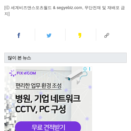
[ⓒ 세계비즈앤스포츠월드 & segyebiz.com, 무단전재 및 재배포 금
지]
많이 본 뉴스