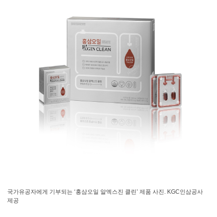
국가유공자에게 기부되는 ‘홍삼오일 알엑스진 클린’ 제품 사진. KGC인삼공사
제공