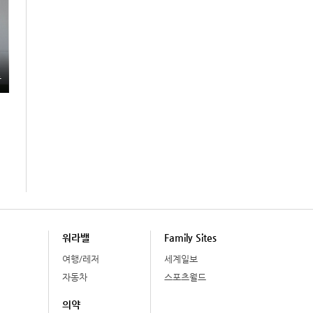
총
워라밸
Family Sites
여행/레저
세계일보
자동차
스포츠월드
의약