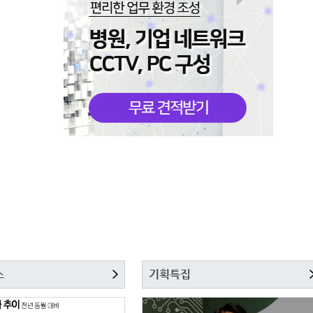
스
기획특집