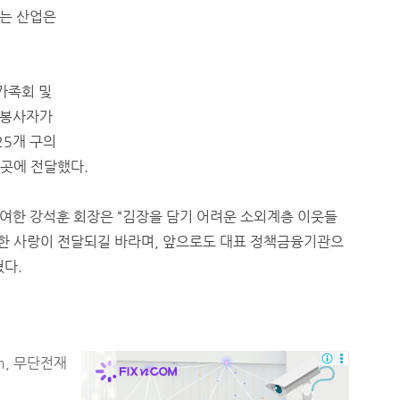
는 산업은
가족회 및
원봉사자가
25개 구의
9곳에 전달했다.
여한 강석훈 회장은 “김장을 담기 어려운 소외계층 이웃들
뜻한 사랑이 전달되길 바라며, 앞으로도 대표 정책금융기관으
혔다.
m, 무단전재