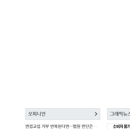
오피니언
그래픽뉴
면접교섭 거부 반복된다면…법원 판단은 달라질까