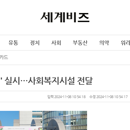
유통
정치
사회
부동산
의약
워
카드
기' 실시…사회복지시설 전달
입력 2024-11-08 10:54:18
수정 2024-11-08 10:54:17