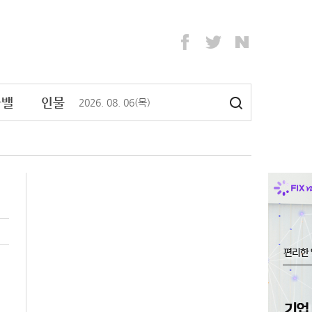
라밸
인물
2026
.
08
.
06
(목)