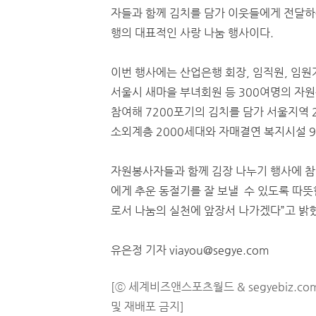
자들과 함께 김치를 담가 이웃들에게 전달하
행의 대표적인 사랑 나눔 행사이다.
이번 행사에는 산업은행 회장, 임직원, 임원
서울시 새마을 부녀회원 등 300여명의 자
참여해 7200포기의 김치를 담가 서울지역 
소외계층 2000세대와 자매결연 복지시설 
자원봉사자들과 함께 김장 나누기 행사에 참
에게 추운 동절기를 잘 보낼 수 있도록 따
로서 나눔의 실천에 앞장서 나가겠다”고 밝
유은정 기자 viayou@segye.com
[ⓒ 세계비즈앤스포츠월드 & segyebiz.co
및 재배포 금지]