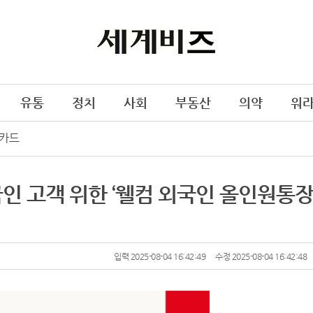
유통
정치
사회
부동산
의약
워
카드
국인 고객 위한 ‘웰컴 외국인 올인원통장
입력 2025-08-04 16:42:49
수정 2025-08-04 16:42:48