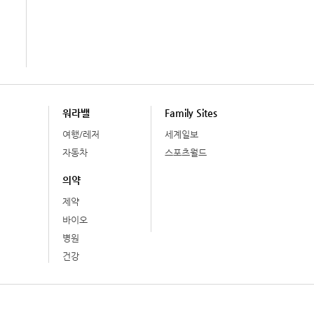
워라밸
Family Sites
여행/레저
세계일보
자동차
스포츠월드
의약
제약
바이오
병원
건강