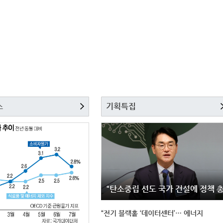
스
기획특집
“탄소중립 선도 국가 건설에 정책 
“전기 블랙홀 ‘데이터센터’… 에너지