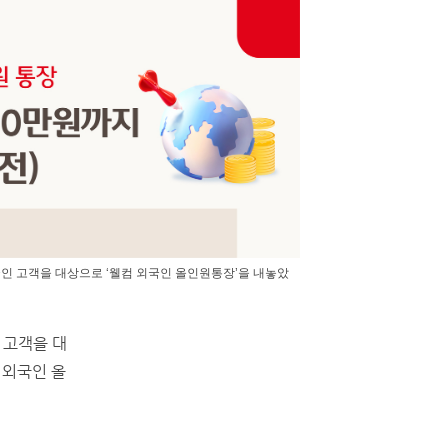
 고객을 대상으로 ‘웰컴 외국인 올인원통장’을 내놓았
 고객을 대
 외국인 올