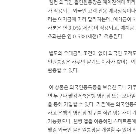
웰컴 외국인 올인원통장은 예치잔액에 따라
가 적용되는 외국인 고객 전용 예금상품이다.
리는 예치금에 따라 달라지는데, 예치금이 3
하분은 연 3.0%(세전)이 적용되고, 예치금
초과분은 연 0.5%(세전)가 적용된다.
별도의 우대금리 조건이 없어 외국인 고객도 
인원통장은 하루만 맡겨도 이자가 쌓이는 예
활용할 수 있다.
이 상품은 외국인등록증을 보유한 국내 거
면 누구나 웰컴저축은행 영업점 또는 모바
을 통해 가입할 수 있다. 기존에는 외국인등
하고 은행의 영업점 창구를 직접 방문해야 
가능했으나, 웰뱅 앱을 이용하면 스마트폰
웰컴 외국인 올인원통장을 개설할 수 있어 