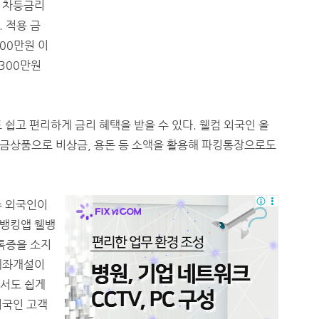
 차등금리
 적용 금
00만원 이
 300만원
쉽고 편리하게 금리 혜택을 받을 수 있다. 웰컴 외국인 올
금상품으로 비상금, 용돈 등 소액을 활용해 파킹통장으로도
주 외국인이
일뱅킹앱 웰뱅
록증을 소지
계좌개설이
에서도 쉽게
외국인 고객