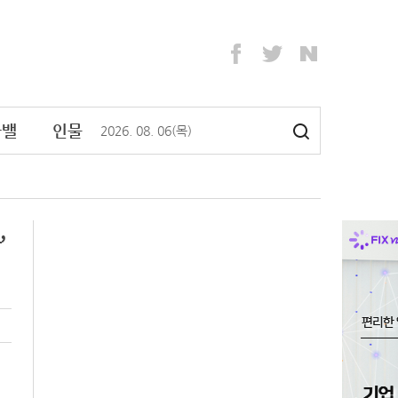
라밸
인물
2026
.
08
.
06
(목)
’