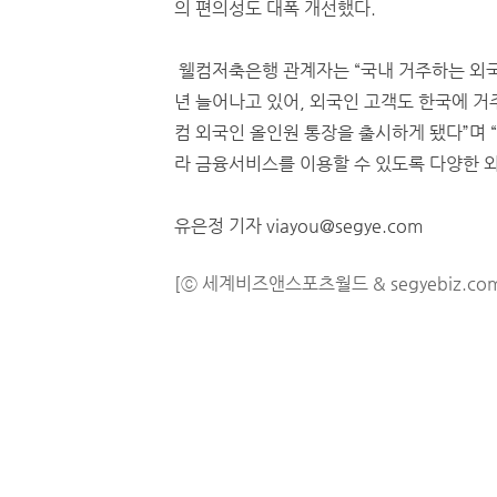
의 편의성도 대폭 개선했다.
웰컴저축은행 관계자는 “국내 거주하는 외국
년 늘어나고 있어, 외국인 고객도 한국에 
컴 외국인 올인원 통장을 출시하게 됐다”며
라 금융서비스를 이용할 수 있도록 다양한 
유은정 기자 viayou@segye.com
[ⓒ 세계비즈앤스포츠월드 & segyebiz.co