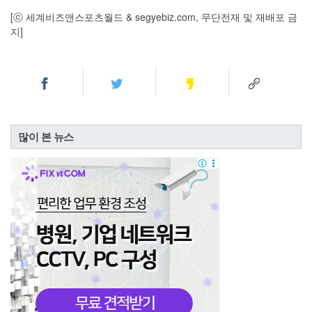
[ⓒ 세계비즈앤스포츠월드 & segyebiz.com, 무단전재 및 재배포 금
지]
많이 본 뉴스