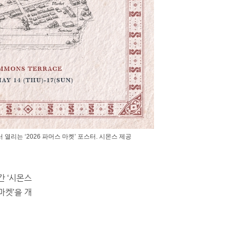
 열리는 ‘2026 파머스 마켓’ 포스터. 시몬스 제공
 ‘시몬스
마켓’을 개