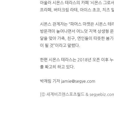
아울러 시몬스 테라스의 카페 ‘시몬스 그로서
프라페, 버터크림 라테, 아이스 초코, 치즈 
시몬스 관계자는 “파머스 마켓은 시몬스 테라
방문객이 늘어나면서 어느덧 지역 상생형 문
달을 맞아 가족, 친구, 연인들이 따뜻한 봄
이 될 것”이라고 말했다.
한편 시몬스 테라스는 2018년 오픈 이후 
를 확고히 하고 있다.
박재림 기자 jamie@segye.com
[ⓒ 세계비즈앤스포츠월드 & segyebiz.co