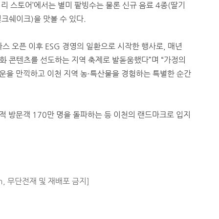
리 스토어’에서는 별미 팥빙수는 물론 신규 음료 4종(딸기
밀크쉐이크)을 맛볼 수 있다.
스 오픈 이후 ESG 경영의 일환으로 시작한 행사로, 매년
화 콘텐츠를 선도하는 지역 축제로 발돋움했다”며 “가정의
기운을 만끽하고 이천 지역 농·특산물을 경험하는 특별한 순간
누적 방문객 170만 명을 돌파하는 등 이천의 랜드마크로 입지
m, 무단전재 및 재배포 금지]