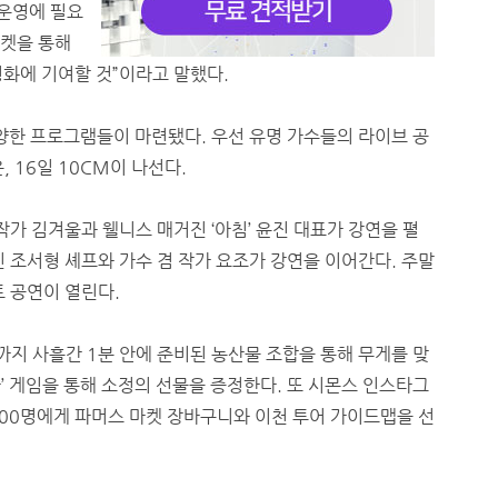
 운영에 필요
마켓을 통해
화에 기여할 것”이라고 말했다.
양한 프로그램들이 마련됐다. 우선 유명 가수들의 라이브 공
, 16일 10CM이 나선다.
작가 김겨울과 웰니스 매거진 ‘아침’ 윤진 대표가 강연을 펼
 조서형 셰프와 가수 겸 작가 요조가 강연을 이어간다. 주말
트 공연이 열린다.
까지 사흘간 1분 안에 준비된 농산물 조합을 통해 무게를 맞
라’ 게임을 통해 소정의 선물을 증정한다. 또 시몬스 인스타그
300명에게 파머스 마켓 장바구니와 이천 투어 가이드맵을 선