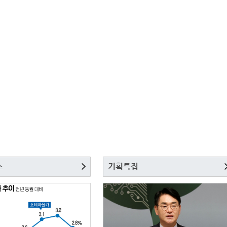
스
기획특집