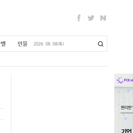
라밸
인물
2026
.
08
.
08
(토)