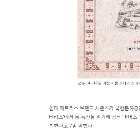
오는 14∼17일 이천 시몬스 테라스에서
침대 매트리스 브랜드 시몬스가 복합문화공간
테라스’에서 농·특산물 직거래 장터 ‘파머스 
최한다고 7일 밝혔다.