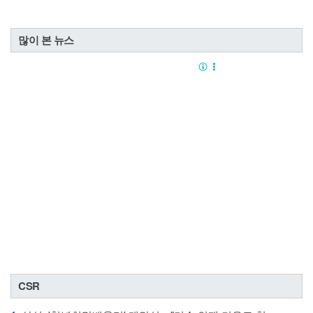
많이 본 뉴스
CSR