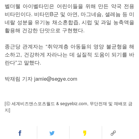
벨더웰 아이벨타민은 어린이들을 위해 만든 약국 전용
비타민이다. 비타민B군 및 아연, 마그네슘, 셀레늄 등 미
네랄 성분을 유기농 채소혼합즙, 시럽 및 과일 농축액을
활용해 건강한 단맛으로 구현했다.
종근당 관계자는 “취약계층 아동들의 영양 불균형을 해
소하고, 건강하게 자라나는 데 실질적 도움이 되기를 바
란다”고 말했다.
박재림 기자 jamie@segye.com
[ⓒ 세계비즈앤스포츠월드 & segyebiz.com, 무단전재 및 재배포 금
지]