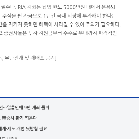
수다. RIA 계좌는 납입 한도 5000만원 내에서 운용되
해외 주식을 판 자금으로 1년간 국내 시장에 투자해야 한다는
간을 지키지 못하면 혜택이 사라질 수 있어 주의가 필요하다.
 주요 증권사들은 투자 지원금부터 수수료 우대까지 파격적인
m, 무단전재 및 재배포 금지]
감면…열흘만에 9만 계좌 돌파
고 韓증시 활기 띄운다
 세제·제도 개편 뒷받침 필요
바도 내걸어