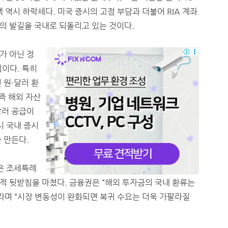
 역시 하락세다. 미국 증시의 고점 부담과 더불어 RIA 계좌
의 발길을 국내로 되돌리고 있는 것이다.
가 아닌 정
심이다. 특히
 원·달러 환
즉 해외 자산
달러 공급이
시 국내 증시
를 만든다.
은 조세특례
적 뒷받침을 마쳤다. 금융권은 “해외 투자금의 국내 환류는
라며 “시장 변동성이 완화되면 복귀 수요는 더욱 가팔라질