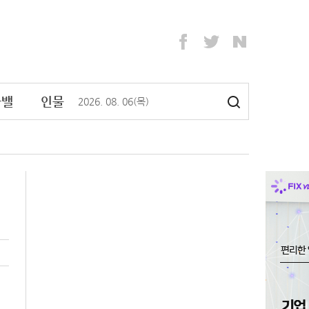
라밸
인물
2026
.
08
.
06
(목)