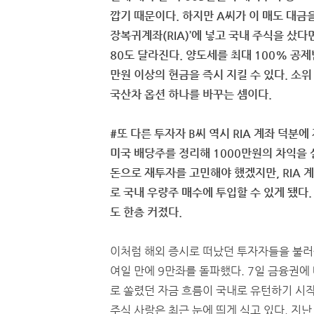
깝기 때문이다. 하지만 A씨가 이 매도 대금을
장복귀계좌(RIA)’에 넣고 국내 주식을 샀다
80도 달라진다. 양도세를 최대 100% 공제
만원 이상의 현금을 즉시 지킬 수 있다. 소
국산차 옵션 하나를 바꾸는 셈이다.
#또 다른 투자자 B씨 역시 RIA 계좌 덕분
미국 배당주를 정리해 1000만원의 차익을 
돈으로 재투자를 고민해야 했겠지만, RIA 
로 국내 우량주 매수에 투입할 수 있게 됐다
도 한층 커졌다.
이처럼 해외 증시로 떠났던 투자자들을 불러들
여일 만에 9만좌를 돌파했다. 7일 금융권에
로 쏠렸던 자금 흐름이 국내로 유턴하기 시
주식 사랑은 최근 눈에 띄게 식고 있다. 지난