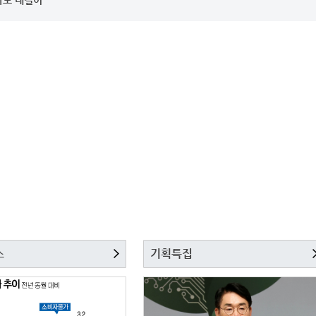
스
기획특집