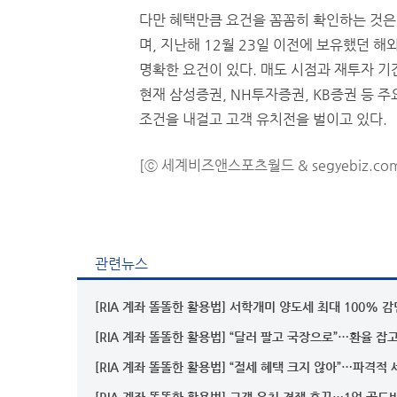
다만 혜택만큼 요건을 꼼꼼히 확인하는 것은 필
며, 지난해 12월 23일 이전에 보유했던 
명확한 요건이 있다. 매도 시점과 재투자 기
현재 삼성증권, NH투자증권, KB증권 등
조건을 내걸고 고객 유치전을 벌이고 있다.
[ⓒ 세계비즈앤스포츠월드 & segyebiz.co
관련뉴스
[RIA 계좌 똘똘한 활용법] 서학개미 양도세 최대 100% 
[RIA 계좌 똘똘한 활용법] “달러 팔고 국장으로”…환율 잡
[RIA 계좌 똘똘한 활용법] “절세 혜택 크지 않아”…파격적
[RIA 계좌 똘똘한 활용법] 고객 유치 경쟁 후끈…1억 골드