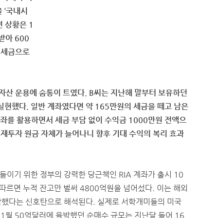
 ‘국내시
면 상황은 1
받아 600
위 세금으로
에 자산 운용에 숨통이 트였다. B씨는 지난해 말부터 보유하던
실현했다. 일반 계좌였다면 약 165만원의 세금을 떼고 남은
계좌를 활용하면서 세금 부담 없이 수익금 1000만원 전액으
. 재투자 원금 자체가 늘어나니 향후 기대 수익의 복리 효과
이기 위한 정부의 강력한 당근책인 RIA 계좌가 출시 10
 따르면 누적 잔고만 벌써 4800억원을 넘어섰다. 이는 해외
작했다는 신호탄으로 해석된다. 실제로 서학개미들의 미국
 1월 50억달러에 육박했던 순매수 규모는 지난달 들어 16