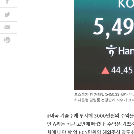
코스피가 전 거래일(5450.33)보다 44.
하나은행 딜링룸 전광판에 지수가 표시
#미국 기술주에 투자해 3000만원의 수익을
인 A씨는 최근 고민에 빠졌다. 수익은 기쁘지
월에 내야 할 약 605만원의 해외주식 양도