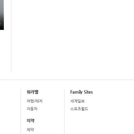
총
워라밸
Family Sites
여행/레저
세계일보
자동차
스포츠월드
의약
제약