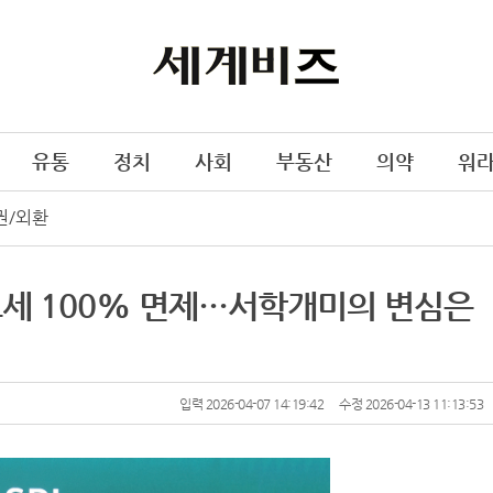
유통
정치
사회
부동산
의약
워
권/외환
양도세 100% 면제…서학개미의 변심은
입력 2026-04-07 14:19:42
수정 2026-04-13 11:13:53