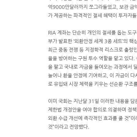
억9000만달러까지 쪼그라들었고, 보관 금액
가 제공하는 파격적인 절세 혜택이 투자자들
RIA 계좌는 단순히 개인의 절세를 돕는 도구
부가 발표한 ‘외환안정 세제 3종 세트’의 핵
최근 중동 전쟁 등 지정학적 리스크로 출렁인
율을 방어하는 구원 투수 역할을 맡고 있다. 
을 팔고 국내로 자금을 들여오는 과정에서 
늘어나 환율 안정에 기여하고, 이 자금이 다
로 유입돼 시장 체력을 키우는 선순환 구조
이미 국회는 지난달 31일 이러한 내용을 담
제한법 개정안을 여야 합의로 의결하며 정책
외환 수급 개선에 즉각적인 효과를 줄 것”이
것”이라고 전망했다.