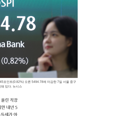
45포인트(0.82%) 오른 5494.78에 마감한 7일 서울 중구
돼 있다. 뉴시스
 올린 직장
만 내년 5
소득세가 아