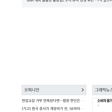
오피니언
그래픽뉴
면접교섭 거부 반복된다면…법원 판단은 달라질까
[기고] 한국 증시가 개장하기 전, SK하이닉스 가격은