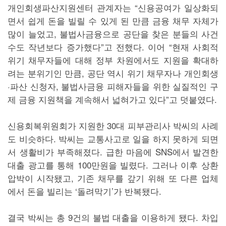
개인회생파산지원센터 관계자는 “신용공여가 일상화되
면서 쉽게 돈을 빌릴 수 있게 된 만큼 금융 채무 자체가
많이 늘었고, 불법사금융으로 공단을 찾은 분들의 사건
수도 작년보다 증가했다”고 전했다. 이어 “현재 사회적
위기 채무자들에 대해 정부 차원에서도 지원을 확대하
려는 분위기인 만큼, 공단 역시 위기 채무자나 개인회생
·파산 신청자, 불법사금융 피해자들을 위한 실질적인 구
제 금융 지원책을 계속해서 넓혀가고 있다”고 덧붙였다.
신용회복위원회가 지원한 30대 피부관리사 박씨의 사례
도 비슷하다. 박씨는 교통사고로 일을 하지 못하게 되면
서 생활비가 부족해졌다. 급한 마음에 SNS에서 발견한
대출 광고를 통해 100만원을 빌렸다. 그러나 이후 상환
압박이 시작됐고, 기존 채무를 갚기 위해 또 다른 업체
에서 돈을 빌리는 ‘돌려막기’가 반복됐다.
결국 박씨는 총 9건의 불법 대출을 이용하게 됐다. 차입