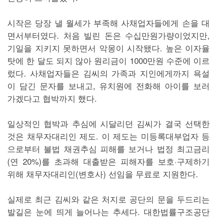
시작은 당장 낼 월세가 부족해 사채업자들에게 손을 대
면서부터였다. 처음 빌린 돈은 수십만원가량이었지만,
기일을 지키지 못하면서 악몽이 시작됐다. 높은 이자율
탓에 한 달도 되지 않아 원리금이 1000만원 수준에 이르
렀다. 사채업자들은 김씨의 가족과 지인에게까지 욕설
이 담긴 문자를 보내고, 유치원에 전화해 아이를 보러
가겠다고 협박까지 했다.
일상적인 협박과 추심에 시달리던 김씨가 결국 선택한
것은 채무자대리인 제도. 이 제도는 미등록대부업자 등
으로부터 불법 채권추심 피해를 보거나 법정 최고금리
(연 20%)를 초과해 대출받은 피해자를 보호·구제하기
위해 채무자대리인(변호사) 선임을 무료로 지원한다.
실제로 최근 김씨와 같은 처지로 공단의 문을 두드리는
발길은 눈에 띄게 늘어나는 추세다. 대한법률구조공단