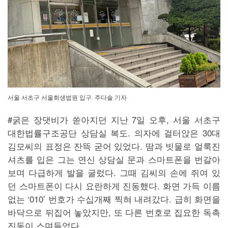
서울 서초구 서울회생법원 입구. 주다솔 기자
#굵은 장댓비가 쏟아지던 지난 7일 오후, 서울 서초구
대한법률구조공단 상담실 복도. 의자에 걸터앉은 30대
김모씨의 표정은 잔뜩 굳어 있었다. 땀과 빗물로 얼룩진
셔츠를 입은 그는 연신 상담실 문과 스마트폰을 번갈아
보며 다급하게 발을 굴렀다. 그때 김씨의 손에 쥐여 있
던 스마트폰이 다시 요란하게 진동했다. 화면 가득 이름
없는 ‘010’ 번호가 수십개째 찍혀 내려갔다. 급히 화면을
바닥으로 뒤집어 놓았지만, 또 다른 번호로 집요한 독촉
진동이 스며들었다.