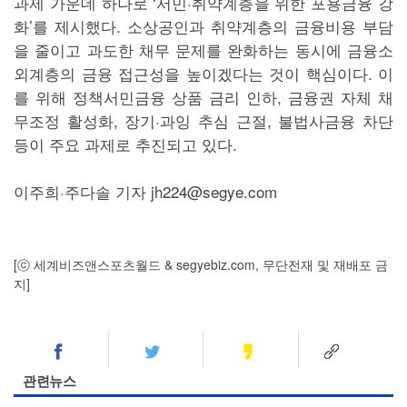
과제 가운데 하나로 ‘서민·취약계층을 위한 포용금융 강
화’를 제시했다. 소상공인과 취약계층의 금융비용 부담
을 줄이고 과도한 채무 문제를 완화하는 동시에 금융소
외계층의 금융 접근성을 높이겠다는 것이 핵심이다. 이
를 위해 정책서민금융 상품 금리 인하, 금융권 자체 채
무조정 활성화, 장기·과잉 추심 근절, 불법사금융 차단
등이 주요 과제로 추진되고 있다.
이주희·주다솔 기자 jh224@segye.com
[ⓒ 세계비즈앤스포츠월드 & segyebiz.com, 무단전재 및 재배포 금
지]
관련뉴스