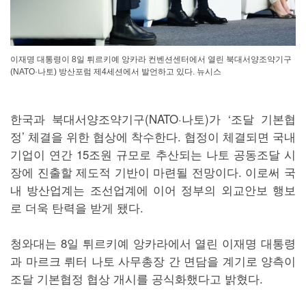
이재명 대통령이 8일 튀르키예 앙카라 컨벤션센터에서 열린 북대서양조약기구
(NATO·나토) 방산포럼 제4세션에서 발언하고 있다. 뉴시스
한국과 북대서양조약기구(NATO·나토)가 ‘조달 기본협
정’ 체결을 위한 협상에 착수한다. 협정이 체결되면 국내
기업이 연간 15조원 규모로 추산되는 나토 공동조달 시
장에 진출할 제도적 기반이 마련될 전망이다. 이로써 국
내 방산업계는 조선업계에 이어 정부의 외교안보 행보
로 더욱 탄력을 받게 됐다.
청와대는 8일 튀르키예 앙카라에서 열린 이재명 대통령
과 마르크 뤼터 나토 사무총장 간 면담을 계기로 양측이
조달 기본협정 협상 개시를 공식화했다고 밝혔다.