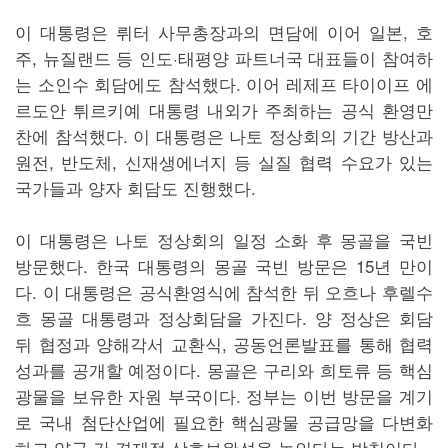
이 대통령은 뤼터 사무총장과의 면담에 이어 일본, 호
주, 뉴질랜드 등 인도·태평양 파트너국 대표들이 참여하
는 소인수 회담에도 참석했다. 이어 레제프 타이이프 에
르도안 튀르키예 대통령 내외가 주최하는 공식 환영만
찬에 참석했다. 이 대통령은 나토 정상회의 기간 방산과
원전, 반도체, 신재생에너지 등 실질 협력 수요가 있는
국가들과 양자 회담도 진행했다.
이 대통령은 나토 정상회의 일정 소화 후 몽골을 국빈
방문했다. 한국 대통령의 몽골 국빈 방문은 15년 만이
다. 이 대통령은 공식환영식에 참석한 뒤 오흐나 후렐수
흐 몽골 대통령과 정상회담을 가진다. 양 정상은 회담
뒤 협정과 양해각서 교환식, 공동언론발표를 통해 협력
성과를 공개할 예정이다. 몽골은 구리와 희토류 등 핵심
광물을 보유한 자원 부국이다. 정부는 이번 방문을 계기
로 국내 첨단산업에 필요한 핵심광물 공급망을 다변화
하고 양국 간 경제적 상호보완성을 높인다는 방침이다.