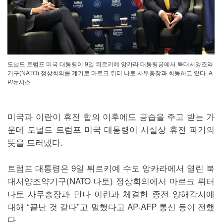
도널드 트럼프 미국 대통령이 9일 튀르키예 앙카라 대통령궁에서 북대서양조약
기구(NATO) 정상회의를 계기로 마르크 뤼터 나토 사무총장과 회동하고 있다. A
P/뉴시스
미국과 이란이 휴전 합의 이후에도 공습을 주고 받는 가
운데 도널드 트럼프 미국 대통령이 사실상 휴전 파기의
뜻을 드러냈다.
트럼프 대통령은 9일 튀르키예 수도 앙카라에서 열린 북
대서양조약기구(NATO·나토) 정상회의에서 마르크 뤼터
나토 사무총장과 만나 이란과 체결한 종전 양해각서에
대해 “끝난 것 같다”고 말했다고 AP·AFP 통신 등이 전했
다.