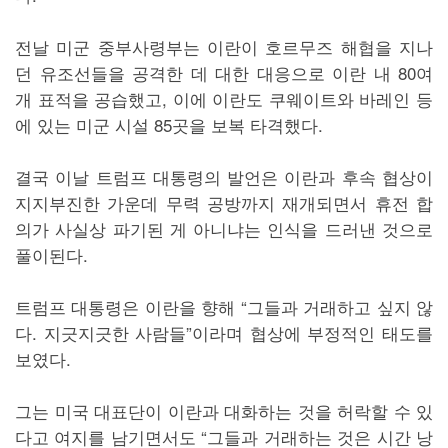
전날 미군 중부사령부는 이란이 호르무즈 해협을 지나
던 유조선들을 공격한 데 대한 대응으로 이란 내 80여
개 표적을 공습했고, 이에 이란도 쿠웨이트와 바레인 등
에 있는 미군 시설 85곳을 보복 타격했다.
결국 이날 트럼프 대통령의 발언은 이란과 후속 협상이
지지부진한 가운데 무력 공방까지 재개되면서 휴전 합
의가 사실상 파기된 게 아니냐는 인식을 드러낸 것으로
풀이된다.
트럼프 대통령은 이란을 향해 “그들과 거래하고 싶지 않
다. 지긋지긋한 사람들”이라며 협상에 부정적인 태도를
보였다.
그는 미국 대표단이 이란과 대화하는 것을 허락할 수 있
다고 여지를 남기면서도 “그들과 거래하는 것은 시간 낭