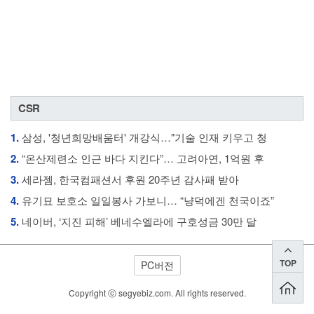
CSR
1.
삼성, '청년희망배움터' 개강식…"기술 인재 키우고 청
2.
“온산제련소 인근 바다 지킨다”… 고려아연, 1억원 후
3.
세라젬, 한국컴패션서 후원 20주년 감사패 받아
4.
유기묘 보호소 일일봉사 가보니… “냥덕에겐 천국이죠”
5.
네이버, ‘지진 피해’ 베네수엘라에 구호성금 30만 달
TOP
PC버전
Copyright ⓒ segyebiz.com. All rights reserved.