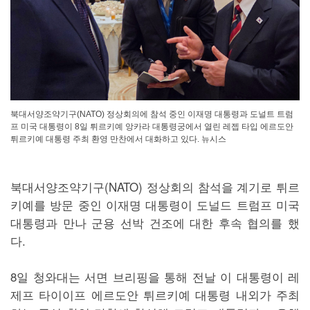
북대서양조약기구(NATO) 정상회의에 참석 중인 이재명 대통령과 도널트 트럼
프 미국 대통령이 8일 튀르키예 앙카라 대통령궁에서 열린 레젭 타입 에르도안
튀르키예 대통령 주최 환영 만찬에서 대화하고 있다. 뉴시스
북대서양조약기구(NATO) 정상회의 참석을 계기로 튀르
키예를 방문 중인 이재명 대통령이 도널드 트럼프 미국
대통령과 만나 군용 선박 건조에 대한 후속 협의를 했
다.
8일 청와대는 서면 브리핑을 통해 전날 이 대통령이 레
제프 타이이프 에르도안 튀르키예 대통령 내외가 주최