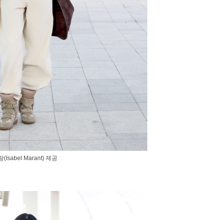
abel Marant) 제공