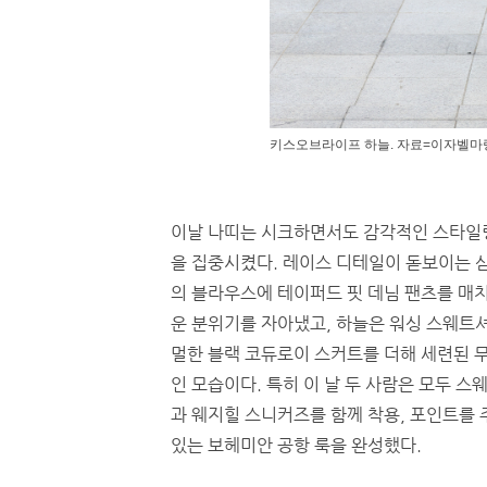
키스오브라이프 하늘. 자료=이자벨마랑(Is
이날 나띠는 시크하면서도 감각적인 스타일
을 집중시켰다. 레이스 디테일이 돋보이는 
의 블라우스에 테이퍼드 핏 데님 팬츠를 매
운 분위기를 자아냈고, 하늘은 워싱 스웨트
멀한 블랙 코듀로이 스커트를 더해 세련된 
인 모습이다. 특히 이 날 두 사람은 모두 스
과 웨지힐 스니커즈를 함께 착용, 포인트를 
있는 보헤미안 공항 룩을 완성했다.