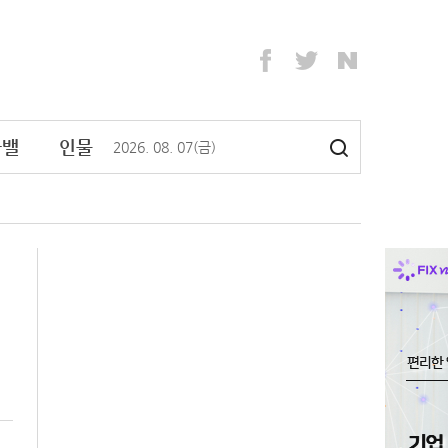
라밸
인물
2026
.
08
.
07
(금)