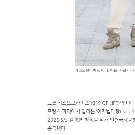
키스오브라이프 나띠, 하늘. 자료=이자벨마랑
그룹 키스오브라이프(KISS OF LIFE)의 나
프랑스 파리에서 열리는 ‘이자벨마랑(Isabel 
2026 S/S 컬렉션’ 참석을 위해 인천국제공
출국했다.