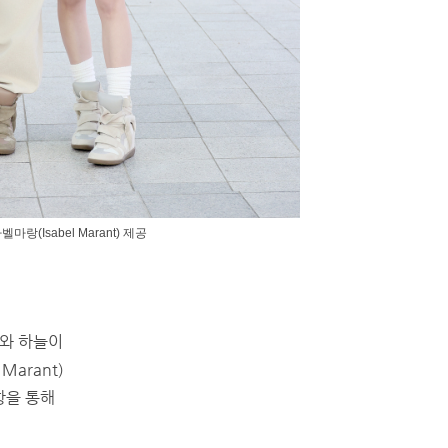
(Isabel Marant) 제공
띠와 하늘이
Marant)
항을 통해