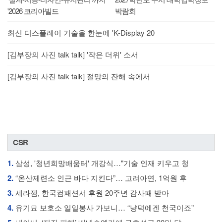
'2026 코리아빌드
박람회
최신 디스플레이 기술을 한눈에 'K-Display 20
[김부장의 사진 talk talk] '작은 더위' 소서
[김부장의 사진 talk talk] 절망의 잔해 속에서
CSR
1.
삼성, '청년희망배움터' 개강식…"기술 인재 키우고 청
2.
“온산제련소 인근 바다 지킨다”… 고려아연, 1억원 후
3.
세라젬, 한국컴패션서 후원 20주년 감사패 받아
4.
유기묘 보호소 일일봉사 가보니… “냥덕에겐 천국이죠”