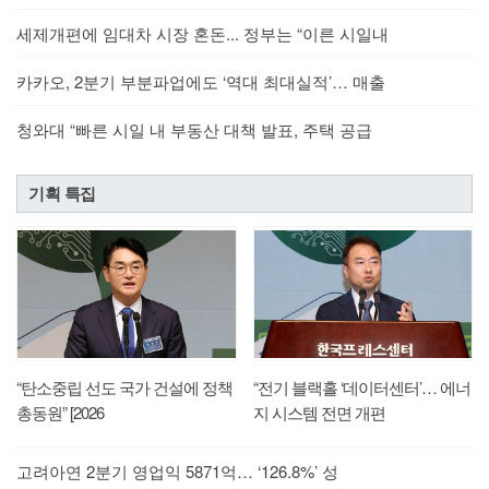
세제개편에 임대차 시장 혼돈... 정부는 “이른 시일내
카카오, 2분기 부분파업에도 ‘역대 최대실적’… 매출
청와대 “빠른 시일 내 부동산 대책 발표, 주택 공급
기획 특집
“탄소중립 선도 국가 건설에 정책
“전기 블랙홀 ‘데이터센터’… 에너
총동원” [2026
지 시스템 전면 개편
고려아연 2분기 영업익 5871억… ‘126.8%’ 성